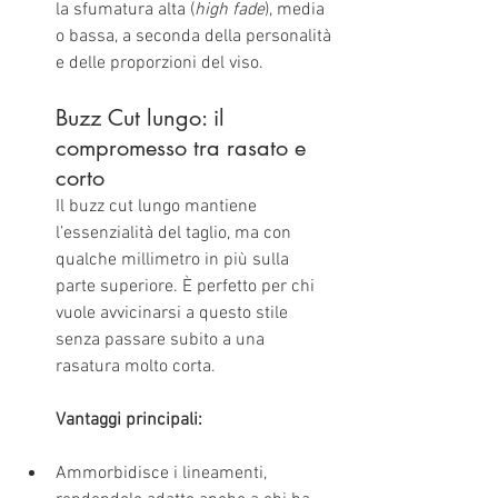
la sfumatura alta (
high fade
), media 
o bassa, a seconda della personalità 
e delle proporzioni del viso.
Buzz Cut lungo: il 
compromesso tra rasato e 
corto
Il buzz cut lungo mantiene 
l’essenzialità del taglio, ma con 
qualche millimetro in più sulla 
parte superiore. È perfetto per chi 
vuole avvicinarsi a questo stile 
senza passare subito a una 
rasatura molto corta.
Vantaggi principali:
Ammorbidisce i lineamenti, 