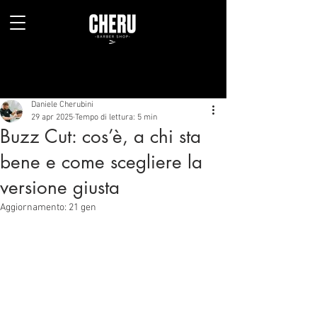
Daniele Cherubini
29 apr 2025
Tempo di lettura: 5 min
Buzz Cut: cos’è, a chi sta
bene e come scegliere la
versione giusta
Aggiornamento:
21 gen