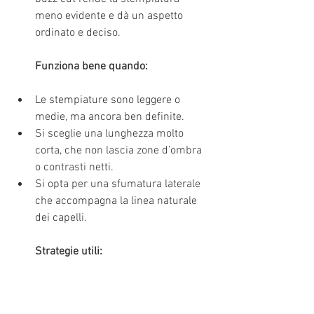
meno evidente e dà un aspetto 
ordinato e deciso.
Funziona bene quando:
Le stempiature sono leggere o 
medie, ma ancora ben definite.
Si sceglie una lunghezza molto 
corta, che non lascia zone d’ombra 
o contrasti netti.
Si opta per una sfumatura laterale 
che accompagna la linea naturale 
dei capelli.
Strategie utili:
Evita la rasatura completa se hai 
ancora una buona densità sulla 