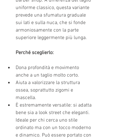
barber shop. A differenza del taglio 
uniforme classico, questa variante 
prevede una sfumatura graduale 
sui lati e sulla nuca, che si fonde 
armoniosamente con la parte 
superiore leggermente più lunga.
Perché sceglierlo:
Dona profondità e movimento 
anche a un taglio molto corto.
Aiuta a valorizzare la struttura 
ossea, soprattutto zigomi e 
mascella.
È estremamente versatile: si adatta 
bene sia a look street che eleganti.
Ideale per chi cerca uno stile 
ordinato ma con un tocco moderno 
e dinamico. Può essere portato con 