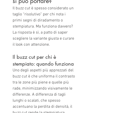
si può portare?
Il buzz cut è spesso considerato un 
taglio “risolutivo” per chi nota i 
primi segni di diradamento o 
stempiatura. Ma funziona davvero? 
La risposta è sì, a patto di saper 
scegliere la variante giusta e curare 
il look con attenzione.
Il buzz cut per chi è 
stempiato: quando funziona
Uno degli aspetti più apprezzati del 
buzz cut è che uniforma il contrasto 
tra le zone più piene e quelle più 
rade, minimizzando visivamente le 
differenze. A differenza di tagli 
lunghi o scalati, che spesso 
accentuano la perdita di densità, il 
buzz cut rende la stempiatura 