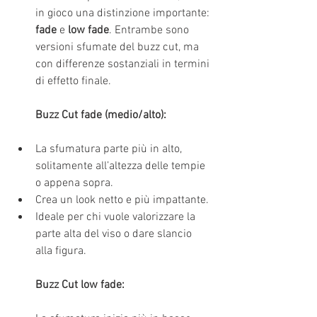
in gioco una distinzione importante: 
fade
 e 
low fade
. Entrambe sono 
versioni sfumate del buzz cut, ma 
con differenze sostanziali in termini 
di effetto finale.
Buzz Cut fade (medio/alto):
La sfumatura parte più in alto, 
solitamente all’altezza delle tempie 
o appena sopra.
Crea un look netto e più impattante.
Ideale per chi vuole valorizzare la 
parte alta del viso o dare slancio 
alla figura.
Buzz Cut low fade: