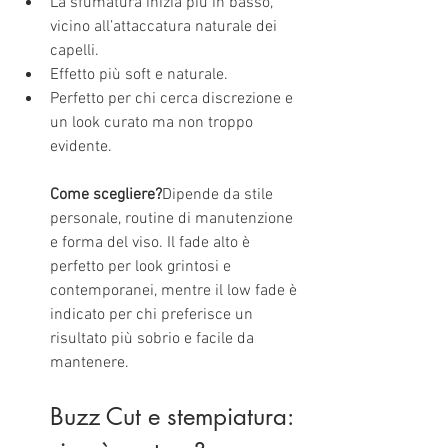
La sfumatura inizia più in basso, 
vicino all’attaccatura naturale dei 
capelli.
Effetto più soft e naturale.
Perfetto per chi cerca discrezione e 
un look curato ma non troppo 
evidente.
Come scegliere?
Dipende da stile 
personale, routine di manutenzione 
e forma del viso. Il fade alto è 
perfetto per look grintosi e 
contemporanei, mentre il low fade è 
indicato per chi preferisce un 
risultato più sobrio e facile da 
mantenere.
Buzz Cut e stempiatura: 