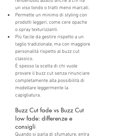
rendendolo adatto anche a chi ha 
un viso tondo o tratti meno marcati.
Permette un minimo di styling con 
prodotti leggeri, come cere opache 
o spray texturizzanti.
Più facile da gestire rispetto a un 
taglio tradizionale, ma con maggiore 
personalità rispetto al buzz cut 
classico.
È spesso la scelta di chi vuole 
provare il buzz cut senza rinunciare 
completamente alla possibilità di 
modellare leggermente la 
capigliatura.
Buzz Cut fade vs Buzz Cut 
low fade: differenze e 
consigli
Quando si parla di sfumature, entra 