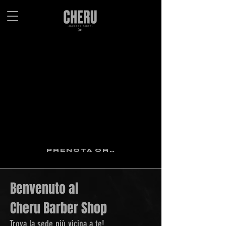
PRENOTA ORA
Benvenuto al
Cheru Barber Shop
Trova la sede più vicina a te!